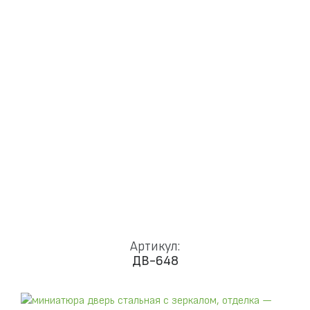
Доставка и установка
Замки
Ручки
Отделка
Фото
Отзывы
Видео
Работаем в городах
КОНТАКТЫ
Артикул:
ДВ-648