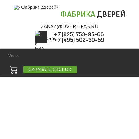
ФАБРИКА
ДВЕРЕЙ
ZAKAZ@DVERI-FAB.RU
+7 (925) 753-95-66
+7 (495) 502-30-59
Меню
ЗАКАЗАТЬ ЗВОНОК
Точная фраза
Одно слово
Все слова