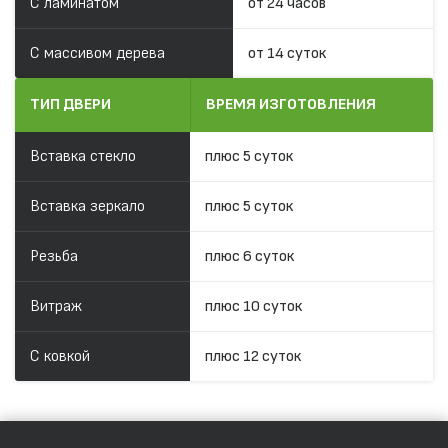
С ламинатом
от 24 часов
С массивом дерева
от 14 суток
ТИП ДВЕРИ
ВРЕМЯ ИЗГОТОВЛЕНИЯ
Вставка стекло
плюс 5 суток
Вставка зеркало
плюс 5 суток
Резьба
плюс 6 суток
Витраж
плюс 10 суток
С ковкой
плюс 12 суток