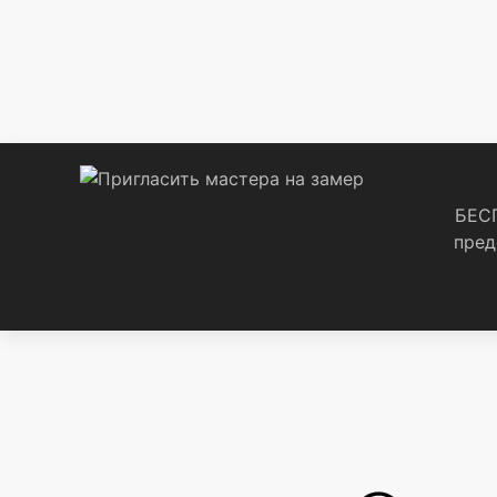
БЕСП
пред