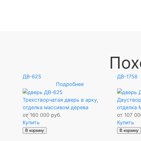
Пох
ДВ-625
ДВ-1758
Подробнее
Трехстворчатая дверь в арку,
Двуствор
отделка массивом дерева
отделка
от 160 000 руб.
от 107 00
ставкой и
Купить
Купить
МДФ)
В корзину
В корзину