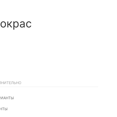
 окрас
ЛНИТЕЛЬНО
РИАНТЫ
АНТЫ