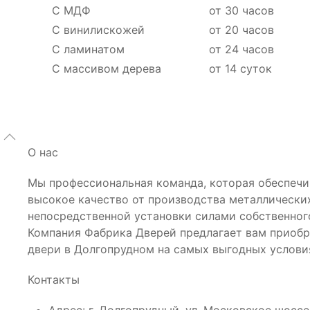
С МДФ
от 30 часов
С винилискожей
от 20 часов
С ламинатом
от 24 часов
С массивом дерева
от 14 суток
О нас
Мы профессиональная команда, которая обеспечи
высокое качество от производства металлически
непосредственной установки силами собственног
Компания Фабрика Дверей предлагает вам приоб
двери в Долгопрудном на самых выгодных услови
Контакты
Адрес: г. Долгопрудный, ул. Московское шоссе