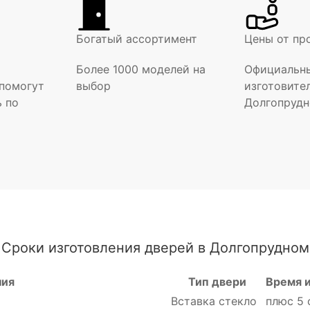
Богатый ассортимент
Цены от пр
Более 1000 моделей на
Официальны
помогут
выбор
изготовите
ь по
Долгопруд
Сроки изготовления дверей в Долгопрудном
ния
Тип двери
Время 
Вставка стекло
плюс 5 