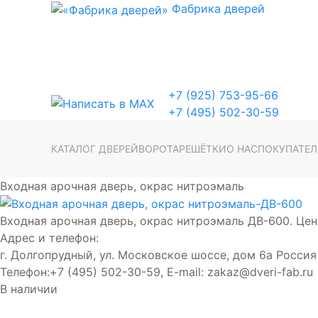
Фабрика
дверей
+7 (925) 753-95-66
+7 (495) 502-30-59
КАТАЛОГ ДВЕРЕЙ
ВОРОТА
РЕШЁТКИ
О НАС
ПОКУПАТЕ
Входная арочная дверь, окрас нитроэмаль
Входная арочная дверь, окрас нитроэмаль ДВ-600. Цен
Адрес и телефон:
г. Долгопрудный, ул. Московское шоссе, дом 6а
Россия
Телефон:
+7 (495) 502-30-59
, E-mail:
zakaz@dveri-fab.ru
В наличии