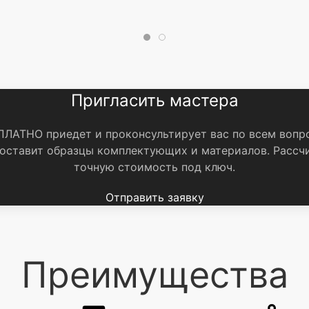
Пригласить мастера
ЛАТНО приедет и проконсультирует вас по всем вопр
оставит образцы комплектующих и материалов.
Рассч
точную стоимость под ключ.
Отправить заявку
Преимущества