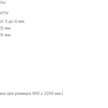
НТЫ
АНТЫ
от 2 до 6 мм.
25 мм.
25 мм.
ана при размере 900 х 2200 мм.)